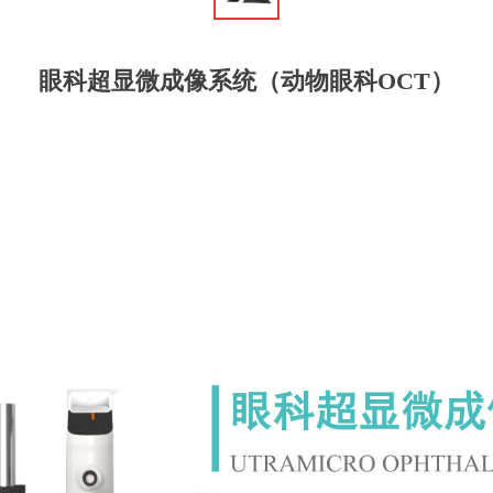
眼科超显微成像系统（动物眼科OCT）