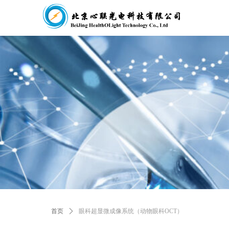
首页
ꄲ
眼科超显微成像系统（动物眼科OCT）