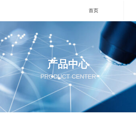
首页
产品中心
PRODUCT CENTER