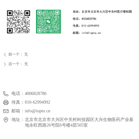
前一个：
无
ꄴ
后一个：
无
ꄲ
电话：
4006828786
传真：
010-62994992
邮箱：
info@iopto.cn
地址：
北京市北京市大兴区中关村科技园区大兴生物医药产业基
地永旺西路26号院6号楼4层505室