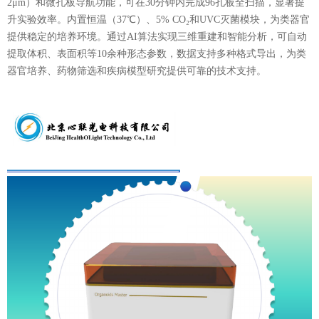
2μm）和微孔板导航功能，可在30分钟内完成96孔板全扫描，显著提
升实验效率。内置恒温（37℃）、5% CO₂和UVC灭菌模块，为类器官
提供稳定的培养环境。通过AI算法实现三维重建和智能分析，可自动
提取体积、表面积等10余种形态参数，数据支持多种格式导出，为类
器官培养、药物筛选和疾病模型研究提供可靠的技术支持。