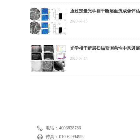
通过定量光学相干断层血流成像评估
2020-07-15
光学相干断层扫描监测急性中风进展
2020-07-14
电话：
4006828786
传真：
010-62994992