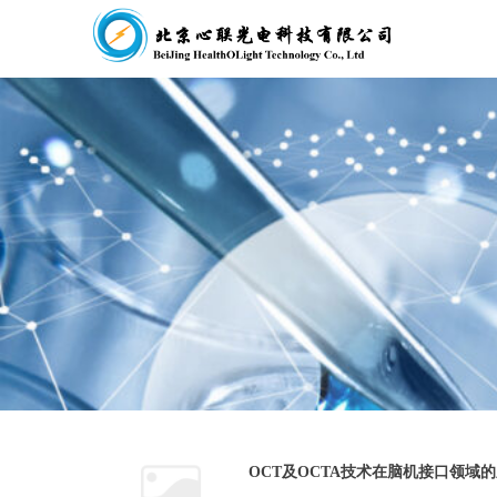
OCT及OCTA技术在脑机接口领域