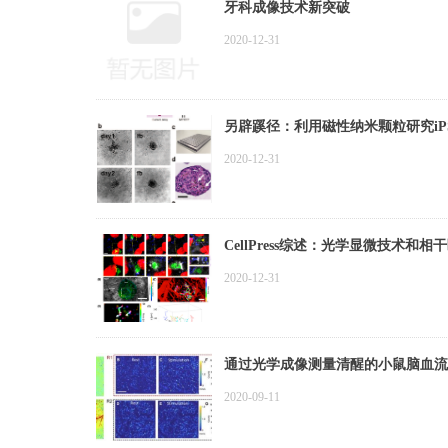
牙科成像技术新突破
2020-12-31
另辟蹊径：利用磁性纳米颗粒研究iP
2020-12-31
CellPress综述：光学显微技术
2020-12-31
通过光学成像测量清醒的小鼠脑血流
2020-09-11