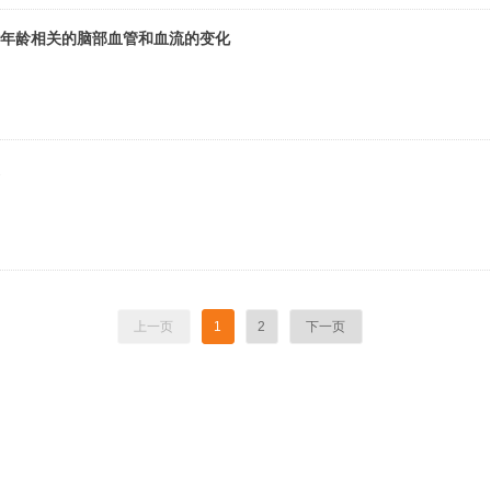
年龄相关的脑部血管和血流的变化
上一页
1
2
下一页