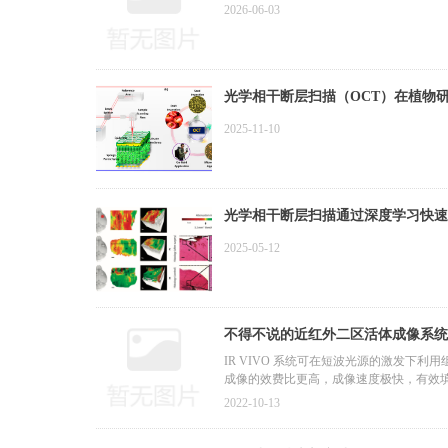
2026-06-03
光学相干断层扫描（OCT）在植物
2025-11-10
光学相干断层扫描通过深度学习快速
2025-05-12
不得不说的近红外二区活体成像系统
IR VIVO 系统可在短波光源的激发下
成像的效费比更高，成像速度极快，有效
2022-10-13
IR VIVO系统可搭载特别的高光谱滤